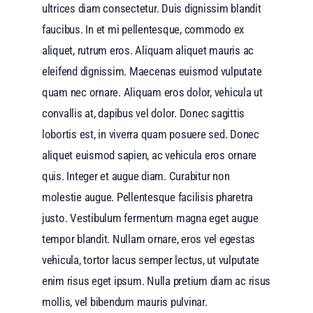
ultrices diam consectetur. Duis dignissim blandit
faucibus. In et mi pellentesque, commodo ex
aliquet, rutrum eros. Aliquam aliquet mauris ac
eleifend dignissim. Maecenas euismod vulputate
quam nec ornare. Aliquam eros dolor, vehicula ut
convallis at, dapibus vel dolor. Donec sagittis
lobortis est, in viverra quam posuere sed. Donec
aliquet euismod sapien, ac vehicula eros ornare
quis. Integer et augue diam. Curabitur non
molestie augue. Pellentesque facilisis pharetra
justo. Vestibulum fermentum magna eget augue
tempor blandit. Nullam ornare, eros vel egestas
vehicula, tortor lacus semper lectus, ut vulputate
enim risus eget ipsum. Nulla pretium diam ac risus
mollis, vel bibendum mauris pulvinar.