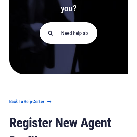
you?
Αναζήτηση
για:
Back To Help Center
Register New Agent