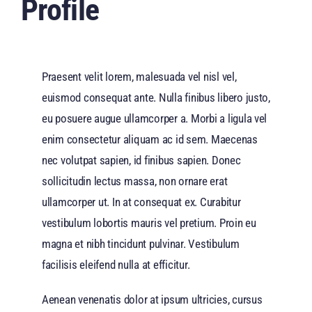
Profile
Praesent velit lorem, malesuada vel nisl vel,
euismod consequat ante. Nulla finibus libero justo,
eu posuere augue ullamcorper a. Morbi a ligula vel
enim consectetur aliquam ac id sem. Maecenas
nec volutpat sapien, id finibus sapien. Donec
sollicitudin lectus massa, non ornare erat
ullamcorper ut. In at consequat ex. Curabitur
vestibulum lobortis mauris vel pretium. Proin eu
magna et nibh tincidunt pulvinar. Vestibulum
facilisis eleifend nulla at efficitur.
Aenean venenatis dolor at ipsum ultricies, cursus