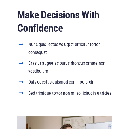
Make Decisions With
Confidence
Nunc quis lectus volutpat efficitur tortor
consequat
Cras ut augue ac purus rhoncus ornare non
vestibulum
Duis egestas euismod commod proin
Sed tristique tortor non mi sollicitudin ultricies